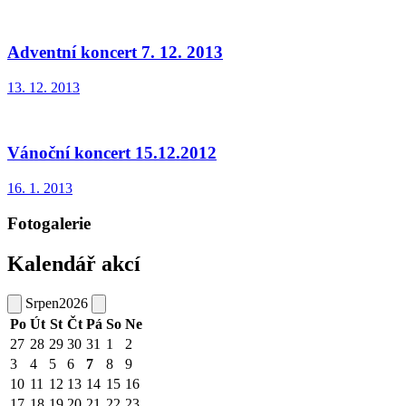
Adventní koncert 7. 12. 2013
13. 12. 2013
Vánoční koncert 15.12.2012
16. 1. 2013
Fotogalerie
Kalendář akcí
Srpen
2026
Po
Út
St
Čt
Pá
So
Ne
27
28
29
30
31
1
2
3
4
5
6
7
8
9
10
11
12
13
14
15
16
17
18
19
20
21
22
23