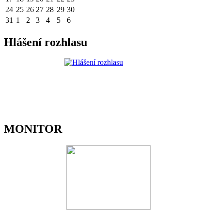
24
25
26
27
28
29
30
31
1
2
3
4
5
6
Hlášení rozhlasu
MONITOR