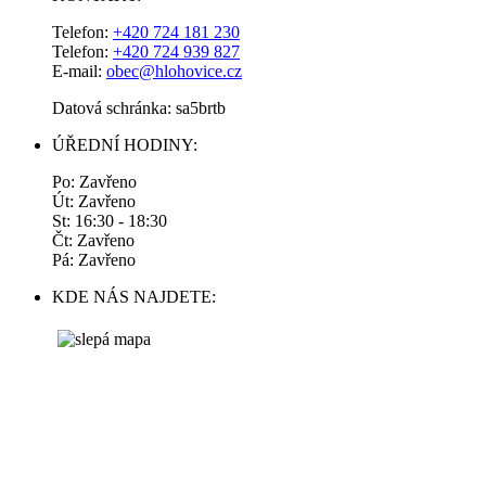
Telefon:
+420 724 181 230
Telefon:
+420 724 939 827
E-mail:
obec@hlohovice.cz
Datová schránka: sa5brtb
ÚŘEDNÍ HODINY:
Po: Zavřeno
Út: Zavřeno
St: 16:30 - 18:30
Čt: Zavřeno
Pá: Zavřeno
KDE NÁS NAJDETE: